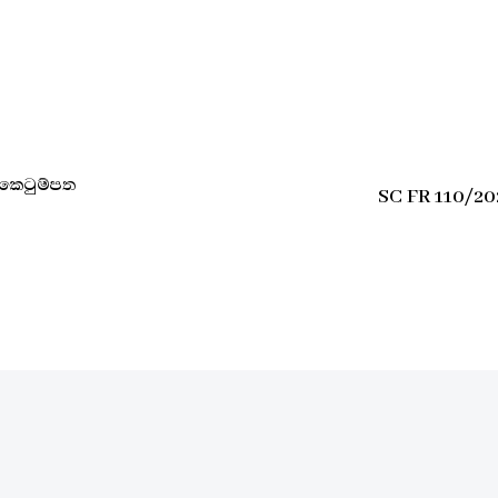
කෙටුම්පත
SC FR 110/20