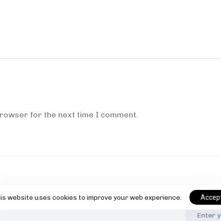
browser for the next time I comment.
is website uses cookies to improve your web experience.
Accep