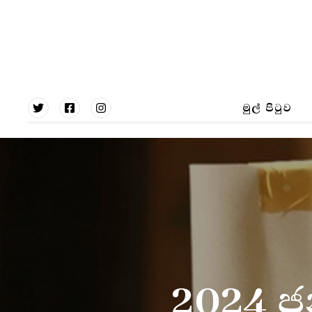
Type and hit enter
මුල් පිටුව
2024 ජ