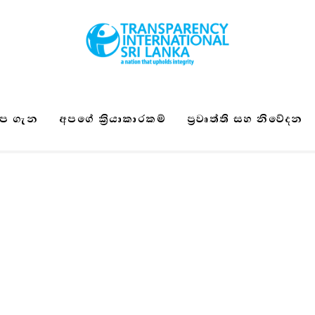
ප ගැන
අපගේ ක්‍රියාකාරකම්
ප්‍රවෘත්ති සහ නිවේදන