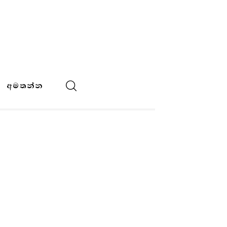
අමතන්න