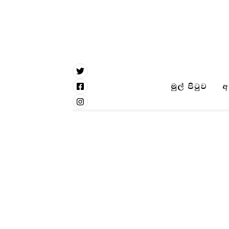
Type and hit enter
මුල් පිටුව
අ